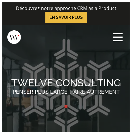
Skip
Découvrez notre approche CRM as a Product
to
EN SAVOIR PLUS
content
Menu
TWELVE CONSULTING
PENSER PLUS LARGE, FAIRE AUTREMENT