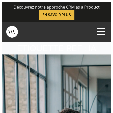
Skip
Découvrez notre approche CRM as a Product
to
EN SAVOIR PLUS
content
Menu
ETIQUETTE REF :
IA