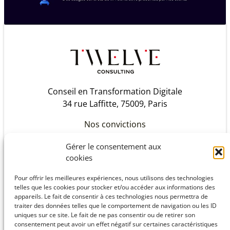
Conseil en Transformation Digitale
34 rue Laffitte, 75009, Paris
Nos convictions
Notre histoire
Gérer le consentement aux
Les Twelveurs
cookies
Challenges
Pour offrir les meilleures expériences, nous utilisons des technologies
telles que les cookies pour stocker et/ou accéder aux informations des
Savoir-Faire
appareils. Le fait de consentir à ces technologies nous permettra de
Références
traiter des données telles que le comportement de navigation ou les ID
Partenaires
uniques sur ce site. Le fait de ne pas consentir ou de retirer son
consentement peut avoir un effet négatif sur certaines caractéristiques