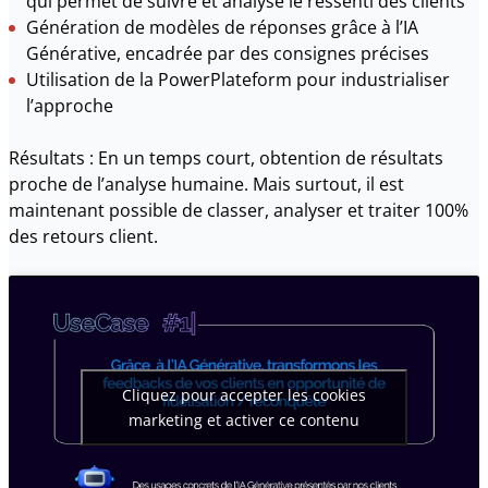
qui permet de suivre et analyse le ressenti des clients
Génération de modèles de réponses grâce à l’IA
Générative, encadrée par des consignes précises
Utilisation de la PowerPlateform pour industrialiser
l’approche
Résultats : En un temps court, obtention de résultats
proche de l’analyse humaine. Mais surtout, il est
maintenant possible de classer, analyser et traiter 100%
des retours client.
Cliquez pour accepter les cookies
marketing et activer ce contenu