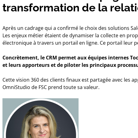
transformation de la relat
Après un cadrage qui a confirmé le choix des solutions Sale
Les enjeux métier étaient de dynamiser la collecte en pro
électronique à travers un portail en ligne. Ce portail leur 
Concrètement, le CRM permet aux équipes internes Tocque
et leurs apporteurs et de piloter les principaux proces
Cette vision 360 des clients finaux est partagée avec les ap
OmniStudio de FSC prend toute sa valeur.