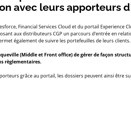
ion avec leurs apporteurs d’
sforce, Financial Services Cloud et du portail Experience Cl
posant aux distributeurs CGP un parcours d’entrée en relati
permet également de suivre les portefeuilles de leurs clients.
ville (Middle et Front office) de gérer de façon structur
sus règlementaires.
porteurs grâce au portail, les dossiers peuvent ainsi être su