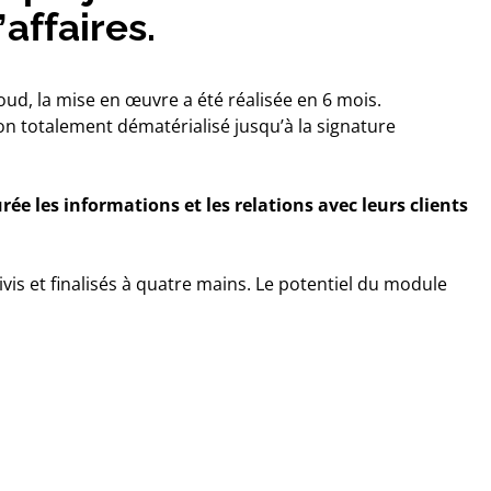
affaires.
oud, la mise en œuvre a été réalisée en 6 mois.
on totalement dématérialisé jusqu’à la signature
ée les informations et les relations avec leurs clients
ivis et finalisés à quatre mains. Le potentiel du module