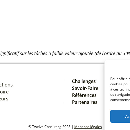
ificatif sur les tâches à faible valeur ajoutée (de l’ordre du 30%)
Pour offrir 
Challenges
ctions
cookies pour
Savoir-Faire
à ces techn
oire
Références
de navigatio
eurs
consentement
Partenaires
Ac
© Twelve Consulting 2023 |
Mentions légales