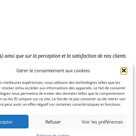
 ainsi que sur la perception et la satisfaction de nos clients
Gérer le consentement aux cookies
les meilleures expériences, nous utilisons des technologies telles que les
Recrutement
 stocker et/ou accéder aux informations des appareils. Le fait de consentir
AGIR ENSEMBLE
ologies nous permettra de traiter des données telles que le comportement
n ou les ID uniques sur ce site. Le fait de ne pas consentir ou de retirer son
 peut avoir un effet négatif sur certaines caractéristiques et fonctions.
cepter
Refuser
Voir les préférences
Politique de cookies