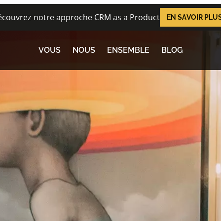
couvrez notre approche CRM as a Product
EN SAVOIR PLU
VOUS
NOUS
ENSEMBLE
BLOG