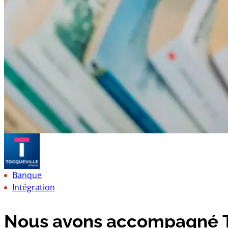
Banque
Intégration
Nous avons accompagné To