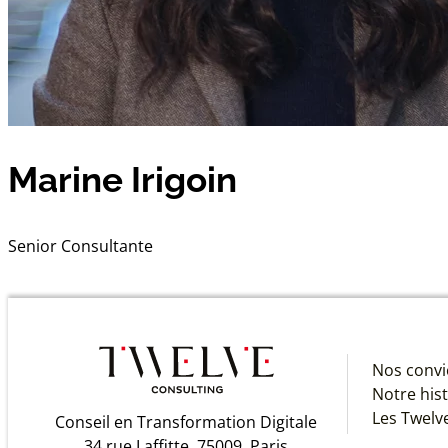
Marine Irigoin
Senior Consultante
Nos convi
Notre hist
Les Twelv
Conseil en Transformation Digitale
34 rue Laffitte, 75009, Paris