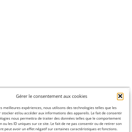
Gérer le consentement aux cookies
Recrutement
les meilleures expériences, nous utilisons des technologies telles que les
AGIR ENSEMBLE
 stocker et/ou accéder aux informations des appareils. Le fait de consentir
ologies nous permettra de traiter des données telles que le comportement
n ou les ID uniques sur ce site. Le fait de ne pas consentir ou de retirer son
 peut avoir un effet négatif sur certaines caractéristiques et fonctions.