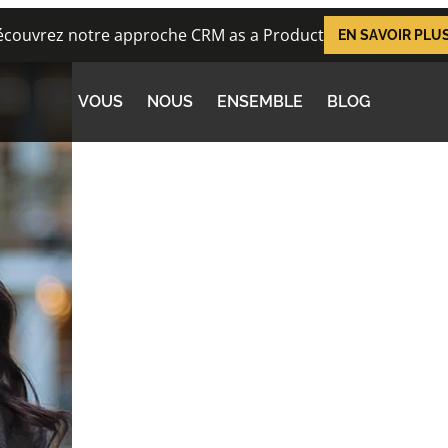
couvrez notre approche CRM as a Product
EN SAVOIR PLU
VOUS
NOUS
ENSEMBLE
BLOG