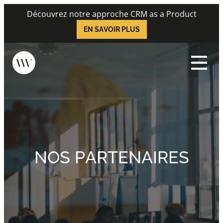
Skip
Découvrez notre approche CRM as a Product
to
EN SAVOIR PLUS
content
Menu
NOS PARTENAIRES
MICROSOFT