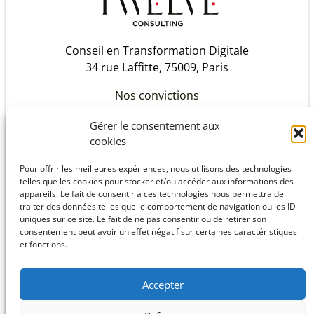
Conseil en Transformation Digitale
34 rue Laffitte, 75009, Paris
Nos convictions
Notre histoire
Gérer le consentement aux
Les Twelveurs
cookies
Challenges
Pour offrir les meilleures expériences, nous utilisons des technologies
telles que les cookies pour stocker et/ou accéder aux informations des
Savoir-Faire
appareils. Le fait de consentir à ces technologies nous permettra de
Références
traiter des données telles que le comportement de navigation ou les ID
Partenaires
uniques sur ce site. Le fait de ne pas consentir ou de retirer son
consentement peut avoir un effet négatif sur certaines caractéristiques
et fonctions.
Recrutement
AGIR ENSEMBLE
Accepter